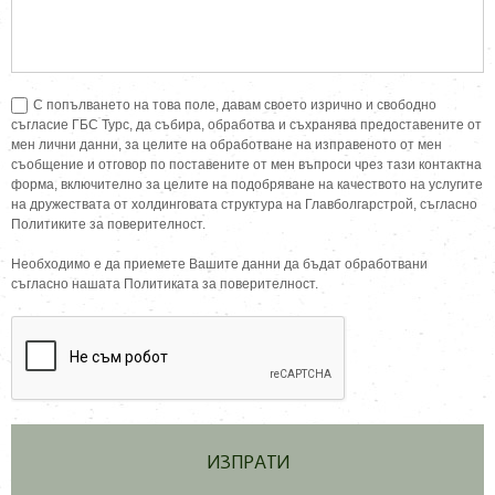
С попълването на това поле, давам своето изрично и свободно
съгласие ГБС Турс, да събира, обработва и съхранява предоставените от
мен лични данни, за целите на обработване на изправеното от мен
съобщение и отговор по поставените от мен въпроси чрез тази контактна
форма, включително за целите на подобряване на качеството на услугите
на дружествата от холдинговата структура на Главболгарстрой, съгласно
Политиките за поверителност.
Необходимо е да приемете Вашите данни да бъдат обработвани
съгласно нашата Политиката за поверителност.