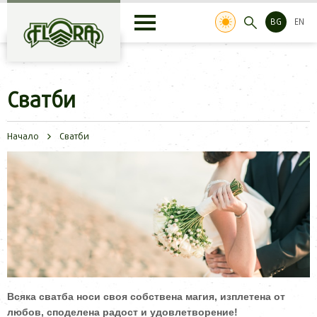
BG
EN
Сватби
Начало
Сватби
Всяка сватба носи своя собствена магия, изплетена от
любов, споделена радост и удовлетворение!