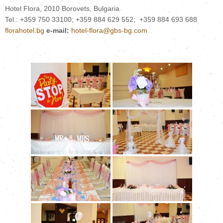
Hotel Flora, 2010 Borovets, Bulgaria
Tel.: +359 750 33100; +359 884 629 552; +359 884 693 688
florahotel.bg
е-mail:
hotel-flora@gbs-bg.com