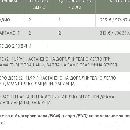
СТАНЯВАНЕ
РЕДОВНО
ДОПЪЛНИТЕЛНО
ЗА 3 НОЩУ
ЛЕГЛО
ЛЕГЛО
УДИО
2
1
295 € / 576.97 
АРТАМЕНТ
2
2
310 € / 606,31 л
ТЕ ДО 2 ГОДИНИ
ТЕ (2- 11,99г.) НАСТАНЕНО НА ДОПЪЛНИТЕЛНО ЛЕГЛО ПРИ
АМА ПЪЛНОПЛАЩАЩИ, ЗАПЛАЩА САМО ПРАЗНИЧНА ВЕЧЕРЯ
ОРО ДЕТЕ (2- 11,99г.) НАСТАНЕНО НА ДОПЪЛНИТЕЛНО ЛЕГЛО
И ДВАМА ПЪЛНОПЛАЩАЩИ, ЗАПЛАЩА
ЗРАСТЕН НАСТАНЕН НА ДОПЪЛНИТЕЛНО ЛЕГЛО ПРИ ДВАМА
ЛНОПЛАЩАЩИ, ЗАПЛАЩА
те са в български
лева (BGN) и евро (EUR)
на помещение за по
ги: