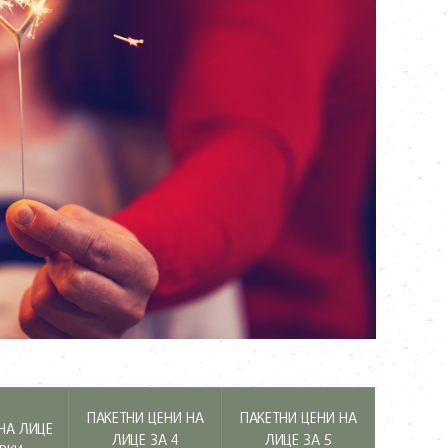
ПАКЕТНИ ЦЕНИ НА
ПАКЕТНИ ЦЕНИ НА
НА ЛИЦЕ
ЛИЦЕ ЗА 4
ЛИЦЕ ЗА 5