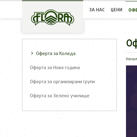
ЗА НАС
ЦЕНИ
ОФ
Оф
Оферта за Коледа
Нача
Оферта за Нова година
Оферта за организирани групи
Оферта за Зелено училище