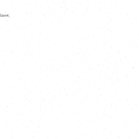
баня;