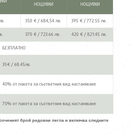
ВКИ
НОЩУВКИ
НОЩУВКИ
лв.
350 € / 684,54 лв.
395 € / 772.55 лв.
в.
370 € / 723.66 лв.
420 € / 821.45 лв.
БЕЗПЛАТНО
35€ / 68.45лв.
40% от пакета за съответния вид настаняване
70% от пакета за съответния вид настаняване
соченият брой редовни легла и включва следните