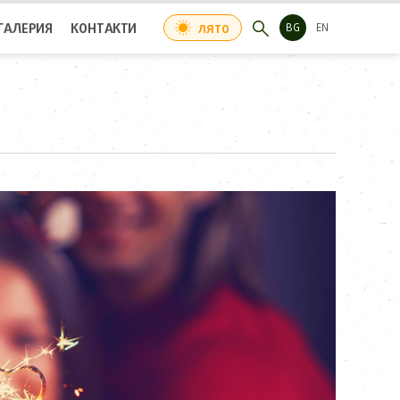
ГАЛЕРИЯ
КОНТАКТИ
ЛЯТО
BG
EN