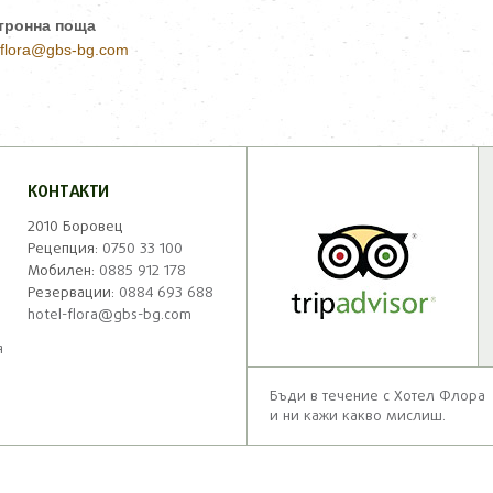
тронна поща
-flora@gbs-bg.com
КОНТАКТИ
2010 Боровец
Рецепция:
0750 33 100
Мобилен:
0885 912 178
Резервации:
0884 693 688
hotel-flora@gbs-bg.com
я
Бъди в течение с Хотел Флора
и ни кажи какво мислиш.