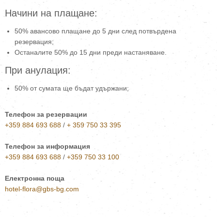
Начини на плащане:
50% авансово плащане до 5 дни след потвърдена
резервация;
Останалите 50% до 15 дни преди настаняване.
При анулация:
50% от сумата ще бъдат удържани;
Телефон за резервации
+359 884 693 688
/
+ 359 750 33 395
Телефон за информация
+359 884 693 688
/
+359 750 33 100
Електронна поща
hotel-flora@gbs-bg.com